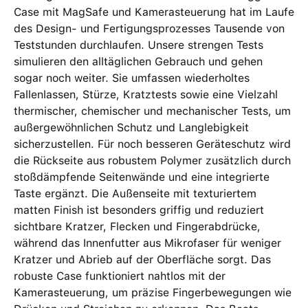
Case mit MagSafe und Kamerasteuerung hat im Laufe
des Design‑ und Fertigungs­prozesses Tausende von
Teststunden durchlaufen. Unsere strengen Tests
simulieren den alltäglichen Gebrauch und gehen
sogar noch weiter. Sie umfassen wiederholtes
Fallenlassen, Stürze, Kratztests sowie eine Vielzahl
thermischer, chemischer und mechanischer Tests, um
außergewöhnlichen Schutz und Langlebigkeit
sicherzustellen. Für noch besseren Geräteschutz wird
die Rückseite aus robustem Polymer zusätzlich durch
stoßdämpfende Seitenwände und eine integrierte
Taste ergänzt. Die Außenseite mit texturiertem
matten Finish ist besonders griffig und reduziert
sichtbare Kratzer, Flecken und Finger­abdrücke,
während das Innenfutter aus Mikrofaser für weniger
Kratzer und Abrieb auf der Oberfläche sorgt. Das
robuste Case funktioniert nahtlos mit der
Kamerasteuerung, um präzise Finger­bewegungen wie