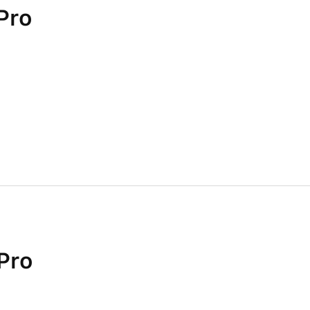
Pro
Pro