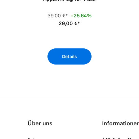
39,00 €*
-25.64%
29,00 €*
Details
Über uns
Informatione