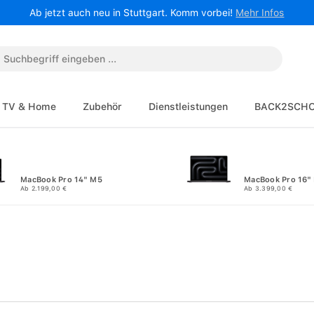
Ab jetzt auch neu in Stuttgart. Komm vorbei!
Mehr Infos
TV & Home
Zubehör
Dienstleistungen
BACK2SCH
MacBook Pro 14" M5
MacBook Pro 16"
Ab 2.199,00 €
Ab 3.399,00 €