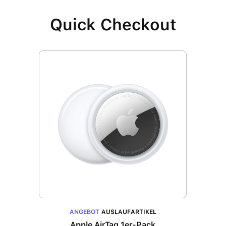
Quick Checkout
ANGEBOT
AUSLAUFARTIKEL
Apple AirTag 1er-Pack