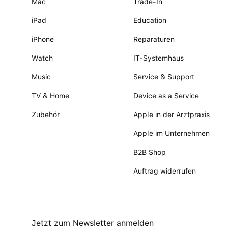
Mac
Trade-In
iPad
Education
iPhone
Reparaturen
Watch
IT-Systemhaus
Music
Service & Support
TV & Home
Device as a Service
Zubehör
Apple in der Arztpraxis
Apple im Unternehmen
B2B Shop
Auftrag widerrufen
Jetzt zum Newsletter anmelden