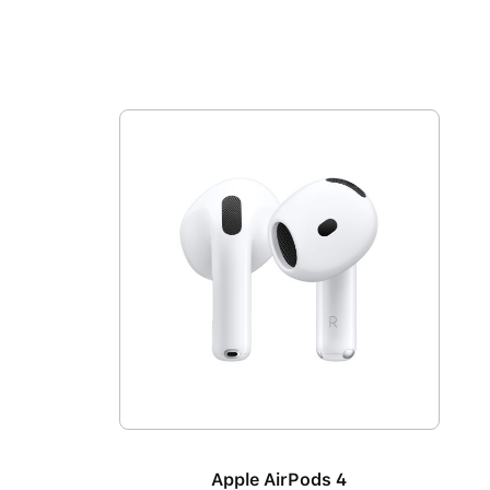
Produktgalerie überspringen
Apple AirPods 4