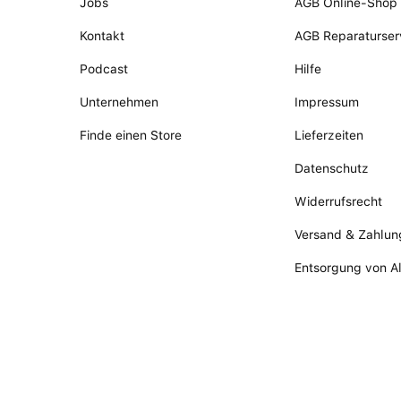
Jobs
AGB Online-Shop
Kontakt
AGB Reparaturser
Podcast
Hilfe
Unternehmen
Impressum
Finde einen Store
Lieferzeiten
Datenschutz
Widerrufsrecht
Versand & Zahlun
Entsorgung von A