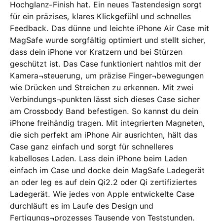
Hochglanz-Finish hat. Ein neues Tastendesign sorgt
für ein präzises, klares Klickgefühl und schnelles
Feedback. Das dünne und leichte iPhone Air Case mit
MagSafe wurde sorgfältig optimiert und stellt sicher,
dass dein iPhone vor Kratzern und bei Stürzen
geschützt ist. Das Case funktioniert nahtlos mit der
Kamera¬steuerung, um präzise Finger¬bewegungen
wie Drücken und Streichen zu erkennen. Mit zwei
Verbindungs¬punkten lässt sich dieses Case sicher
am Crossbody Band befestigen. So kannst du dein
iPhone freihändig tragen. Mit integrierten Magneten,
die sich perfekt am iPhone Air ausrichten, hält das
Case ganz einfach und sorgt für schnelleres
kabelloses Laden. Lass dein iPhone beim Laden
einfach im Case und docke dein MagSafe Ladegerät
an oder leg es auf dein Qi2.2 oder Qi zertifiziertes
Ladegerät. Wie jedes von Apple entwickelte Case
durchläuft es im Laufe des Design und
Fertigungs¬prozesses Tausende von Teststunden.