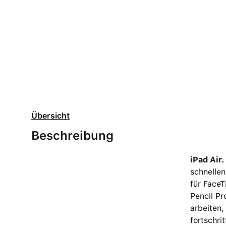
Übersicht
Beschreibung
iPad Air.
schnellen
für Face
Pencil Pr
arbeiten,
fortschri