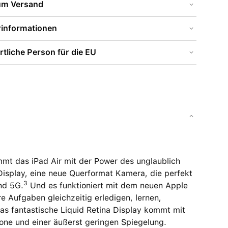
zum Versand
rinformationen
tliche Person für die EU
mt das iPad Air mit der Power des unglaublich
Display, eine neue Querformat Kamera, die perfekt
3
d 5G.
Und es funktioniert mit dem neuen Apple
 Aufgaben gleichzeitig erledigen, lernen,
as fantastische Liquid Retina Display kommt mit
Tone und einer äußerst geringen Spiegelung.