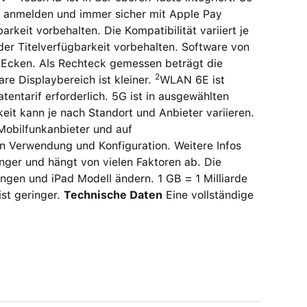
ps anmelden und immer sicher mit Apple Pay
keit vorbehalten. Die Kompatibilität variiert je
er Titelverfügbarkeit vorbehalten. Software von
 Ecken. Als Rechteck gemessen beträgt die
2
are Displaybereich ist kleiner.
WLAN 6E ist
tentarif erforderlich. 5G ist in ausgewählten
it kann je nach Standort und Anbieter variieren.
Mobilfunkanbieter und auf
von Verwendung und Konfiguration. Weitere Infos
inger und hängt von vielen Faktoren ab. Die
ngen und iPad Modell ändern. 1 GB = 1 Milliarde
ist geringer.
Technische Daten
Eine vollständige