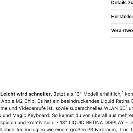
Details 
Herstelle
Verantwor
1
 Leicht wird schneller.
Jetzt als 13" Modell erhältlich,
kom
 Apple M2 Chip. Es hat ein beeindruckendes Liquid Retina 
2
Time und Videoanrufe ist, sowie superschnelles WLAN 6E
un
o und Magic Keyboard. So kannst du von überall aus mehrere
 spielen und kreativ sein. • 13" LIQUID RETINA DISPLAY – D
ttlichen Technologien wie einem großen P3 Farbraum, True 