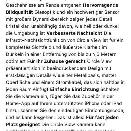
Geschehnisse am Rande entgehen
Hervorragende
Bildqualität
Glasoptik und ein hochwertiger Sensor
mit großem Dynamikbereich zeigen jedes Detail
kristallklar, unabhängig davon, wie hell oder dunkel
die Umgebung ist
Verbesserte Nachtsicht
Die
Infrarot-Nachtsichtfunktion von Circle View ist für ein
komplettes Sichtfeld und äußerste Klarheit im
Dunkeln in einer Entfernung von bis zu 4,5 Metern
optimiert
Für Ihr Zuhause gemacht
Circle View
präsentiert sich in beeindruckendem Design mit
erstklassigen Details wie einer Metallbasis, matter
Oberfläche und einem Stromkabel, das sich nahtlos in
jeden Raum einfügt
Einfache Einrichtung
Schalten
Sie die Kamera ein, fügen Sie das Zubehör in der
Home-App auf Ihrem unterstützten iPhone oder iPad
hinzu, scannen Sie den eindeutigen Einrichtungscode,
und es kann losgehen. Das ist alles!
Für fast jeden
Platz geeignet
Die Circle View Kamera kann