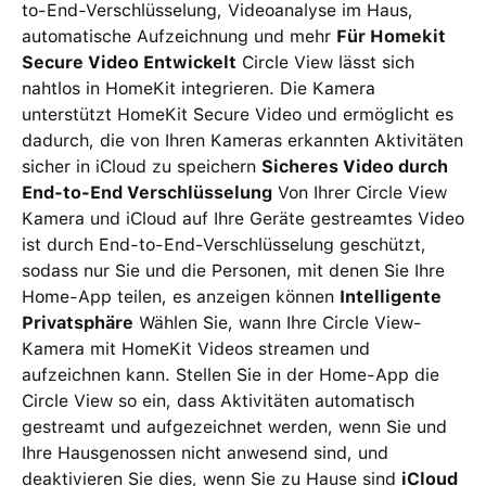
to-End-Verschlüsselung, Videoanalyse im Haus,
automatische Aufzeichnung und mehr
Für Homekit
Secure Video Entwickelt
Circle View lässt sich
nahtlos in HomeKit integrieren. Die Kamera
unterstützt HomeKit Secure Video und ermöglicht es
dadurch, die von Ihren Kameras erkannten Aktivitäten
sicher in iCloud zu speichern
Sicheres Video durch
End-to-End Verschlüsselung
Von Ihrer Circle View
Kamera und iCloud auf Ihre Geräte gestreamtes Video
ist durch End-to-End-Verschlüsselung geschützt,
sodass nur Sie und die Personen, mit denen Sie Ihre
Home-App teilen, es anzeigen können
Intelligente
Privatsphäre
Wählen Sie, wann Ihre Circle View-
Kamera mit HomeKit Videos streamen und
aufzeichnen kann. Stellen Sie in der Home-App die
Circle View so ein, dass Aktivitäten automatisch
gestreamt und aufgezeichnet werden, wenn Sie und
Ihre Hausgenossen nicht anwesend sind, und
deaktivieren Sie dies, wenn Sie zu Hause sind
iCloud