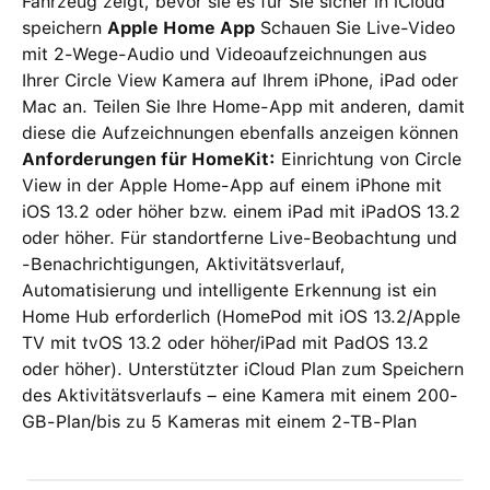
Fahrzeug zeigt, bevor sie es für Sie sicher in iCloud
speichern
Apple Home App
Schauen Sie Live-Video
mit 2-Wege-Audio und Videoaufzeichnungen aus
Ihrer Circle View Kamera auf Ihrem iPhone, iPad oder
Mac an. Teilen Sie Ihre Home-App mit anderen, damit
diese die Aufzeichnungen ebenfalls anzeigen können
Anforderungen für HomeKit:
Einrichtung von Circle
View in der Apple Home-App auf einem iPhone mit
iOS 13.2 oder höher bzw. einem iPad mit iPadOS 13.2
oder höher. Für standortferne Live-Beobachtung und
-Benachrichtigungen, Aktivitätsverlauf,
Automatisierung und intelligente Erkennung ist ein
Home Hub erforderlich (HomePod mit iOS 13.2/Apple
TV mit tvOS 13.2 oder höher/iPad mit PadOS 13.2
oder höher). Unterstützter iCloud Plan zum Speichern
des Aktivitätsverlaufs – eine Kamera mit einem 200-
GB-Plan/bis zu 5 Kameras mit einem 2-TB-Plan