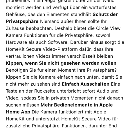
problemlos in ein Regal gestellt oder an der Wand
montiert werden und verfügt über ein wetterfestes
Gehäuse, das den Elementen standhält
Schutz der
Privatpsphäre
Niemand außer Ihnen sollte Ihr
Zuhause beobachten. Deshalb bietet die Circle View
Kamera Funktionen für die Privatsphäre, sowohl
Hardware als auch Software. Darüber hinaus sorgt die
HomeKit Secure Video-Plattform dafür, dass Ihre
vertraulichen Videos immer verschlüsselt bleiben
Kippen, wenn Sie nicht gesehen werden wollen
Benötigen Sie für einen Moment Ihre Privatsphäre?
Kippen Sie die Kamera einfach nach unten, damit Sie
nicht mehr zu sehen sind
Einfach Ausschalten
Eine
Taste an der Rückseite unterbricht sofort Audio und
Video, sodass Sie in privaten Momenten nicht danach
suchen müssen
Mehr Bedienelemente in Apple
Home App
Die Kamera funktioniert mit Apple
HomeKit und unterstützt HomeKit Secure Video für
zusätzliche Privatsphäre-Funktionen, darunter End-