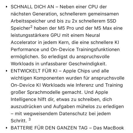
SCHNALL DICH AN – Neben einer CPU der
nächsten Generation, schnellerem gemeinsamen
Arbeitsspeicher und bis zu 2x schnellerem SSD
2
Speicher
haben der M5 Pro und der M5 Max eine
leistungsstärkere GPU mit einem Neural
Accelerator in jedem Kern, die eine schnellere KI
Performance und On-Device Trainingsfunktionen
ermöglichen. So erledigst du anspruchsvolle
Workloads in unfassbarer Geschwindigkeit.
ENTWICKELT FÜR KI – Apple Chips und alle
wichtigen Komponenten wurden für anspruchsvolle
On-Device KI Workloads wie Inferenz und Training
großer Sprachmodelle gemacht. Und Apple
Intelligence hilft dir, etwas zu schreiben, dich
auszudrücken und Aufgaben mühelos zu erledigen
– mit wegweisendem Datenschutz bei jedem
3
Schritt.
BATTERIE FÜR DEN GANZEN TAG – Das MacBook