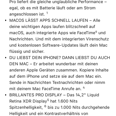
Pro liefert die gleiche unglaubliche Performance –
egal, ob es mit Batterie läuft oder am Strom
1
angeschlossen ist.
MACOS LÄSST APPS SCHNELL LAUFEN – Alle
deine wichtigen Apps laufen blitzschnell auf
4
macOS, auch integrierte Apps wie FaceTime
und
Nachrichten. Und mit dem integrierten Virenschutz
und kostenlosen Software-Updates läuft dein Mac
flüssig und sicher.
DU LIEBST DEIN IPHONE? DANN LIEBST DU AUCH
DEN MAC – Er arbeitet wunderbar mit deinen
anderen Apple Geräten zusammen. Kopiere Inhalte
auf dem iPhone und setze sie auf dem Mac ein.
Sende in Nachrichten Textnachrichten oder nimm
4
mit deinem Mac FaceTime Anrufe an.
BRILLANTES PRO DISPLAY – Das 14,2" Liquid
5
Retina XDR Display
hat 1.600 Nits
6
Spitzenhelligkeit,
bis zu 1.000 Nits durchgehende
Helligkeit und ein Kontrastverhältnis von