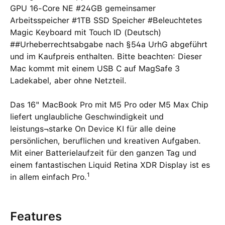
GPU 16-Core NE #24GB gemeinsamer
Arbeitsspeicher #1TB SSD Speicher #Beleuchtetes
Magic Keyboard mit Touch ID (Deutsch)
##Urheberrechtsabgabe nach §54a UrhG abgeführt
und im Kaufpreis enthalten. Bitte beachten: Dieser
Mac kommt mit einem USB C auf MagSafe 3
Ladekabel, aber ohne Netzteil.
Das 16" MacBook Pro mit M5 Pro oder M5 Max Chip
liefert unglaubliche Geschwindigkeit und
leistungs¬starke On Device KI für alle deine
persönlichen, beruflichen und kreativen Aufgaben.
Mit einer Batterielaufzeit für den ganzen Tag und
einem fantastischen Liquid Retina XDR Display ist es
1
in allem einfach Pro.
Features