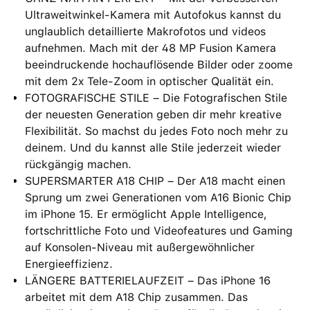
Ultraweitwinkel-Kamera mit Autofokus kannst du
unglaublich detaillierte Makrofotos und videos
aufnehmen. Mach mit der 48 MP Fusion Kamera
beeindruckende hochauflösende Bilder oder zoome
mit dem 2x Tele-Zoom in optischer Qualität ein.
FOTOGRAFISCHE STILE – Die Fotografischen Stile
der neuesten Generation geben dir mehr kreative
Flexibilität. So machst du jedes Foto noch mehr zu
deinem. Und du kannst alle Stile jederzeit wieder
rückgängig machen.
SUPERSMARTER A18 CHIP – Der A18 macht einen
Sprung um zwei Generationen vom A16 Bionic Chip
im iPhone 15. Er ermöglicht Apple Intelligence,
fortschrittliche Foto und Videofeatures und Gaming
auf Konsolen-Niveau mit außergewöhnlicher
Energieeffizienz.
LÄNGERE BATTERIELAUFZEIT – Das iPhone 16
arbeitet mit dem A18 Chip zusammen. Das