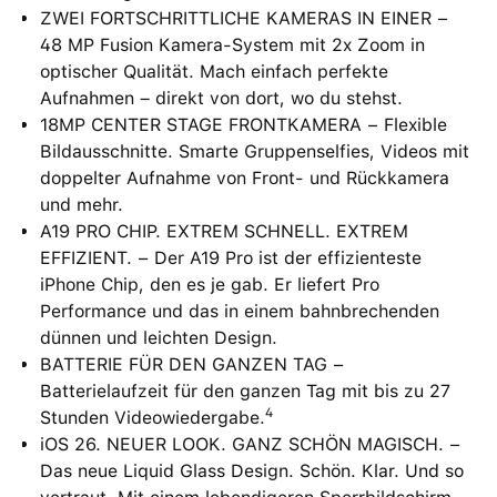
ZWEI FORTSCHRITTLICHE KAMERAS IN EINER −
48 MP Fusion Kamera-System mit 2x Zoom in
optischer Qualität. Mach einfach perfekte
Aufnahmen – direkt von dort, wo du stehst.
18MP CENTER STAGE FRONTKAMERA − Flexible
Bildausschnitte. Smarte Gruppenselfies, Videos mit
doppelter Aufnahme von Front- und Rückkamera
und mehr.
A19 PRO CHIP. EXTREM SCHNELL. EXTREM
EFFIZIENT. − Der A19 Pro ist der effizienteste
iPhone Chip, den es je gab. Er liefert Pro
Performance und das in einem bahnbrechenden
dünnen und leichten Design.
BATTERIE FÜR DEN GANZEN TAG −
Batterielaufzeit für den ganzen Tag mit bis zu 27
4
Stunden Videowiedergabe.
iOS 26. NEUER LOOK. GANZ SCHÖN MAGISCH. −
Das neue Liquid Glass Design. Schön. Klar. Und so