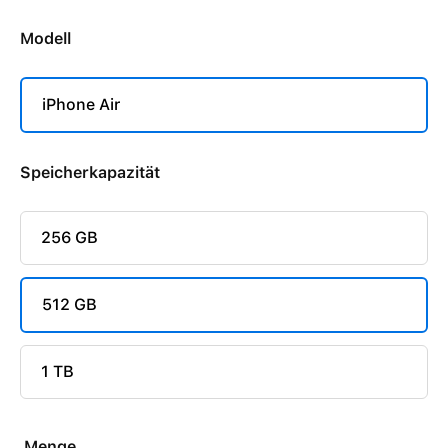
Modell
iPhone Air
Speicherkapazität
256 GB
512 GB
1 TB
Menge