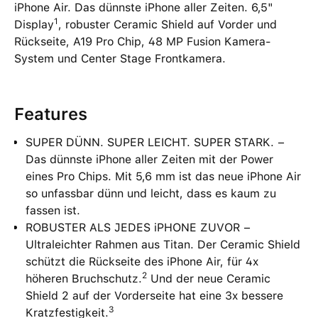
iPhone Air. Das dünnste iPhone aller Zeiten. 6,5"
1
Display
, robuster Ceramic Shield auf Vorder und
Rückseite, A19 Pro Chip, 48 MP Fusion Kamera-
System und Center Stage Frontkamera.
Features
SUPER DÜNN. SUPER LEICHT. SUPER STARK. −
Das dünnste iPhone aller Zeiten mit der Power
eines Pro Chips. Mit 5,6 mm ist das neue iPhone Air
so unfassbar dünn und leicht, dass es kaum zu
fassen ist.
ROBUSTER ALS JEDES iPHONE ZUVOR −
Ultraleichter Rahmen aus Titan. Der Ceramic Shield
schützt die Rückseite des iPhone Air, für 4x
2
höheren Bruchschutz.
Und der neue Ceramic
Shield 2 auf der Vorderseite hat eine 3x bessere
3
Kratzfestigkeit.