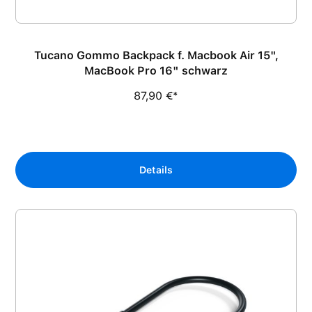
Tucano Gommo Backpack f. Macbook Air 15",
MacBook Pro 16" schwarz
87,90 €*
Details