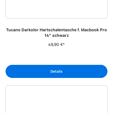
Tucano Darkolor Hartschalentasche f. Macbook Pro
14" schwarz
49,90 €*
Details