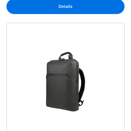
Details