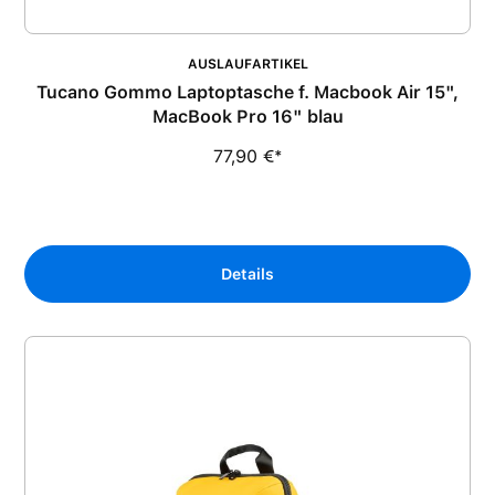
AUSLAUFARTIKEL
Tucano Gommo Laptoptasche f. Macbook Air 15",
MacBook Pro 16" blau
77,90 €*
Details