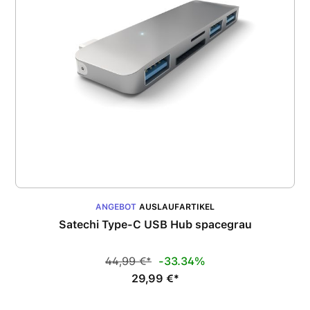
ANGEBOT
AUSLAUFARTIKEL
Satechi Type-C USB Hub spacegrau
44,99 €*
-33.34%
29,99 €*