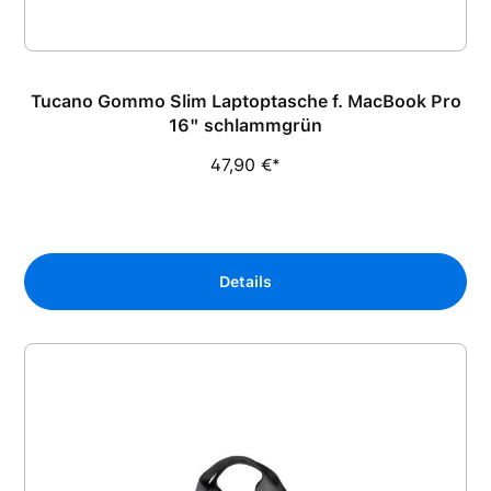
Tucano Gommo Slim Laptoptasche f. MacBook Pro
16" schlammgrün
47,90 €*
Details