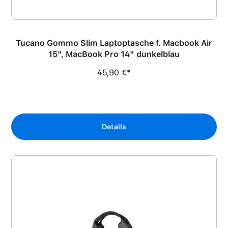
Tucano Gommo Slim Laptoptasche f. Macbook Air
15", MacBook Pro 14" dunkelblau
45,90 €*
Details