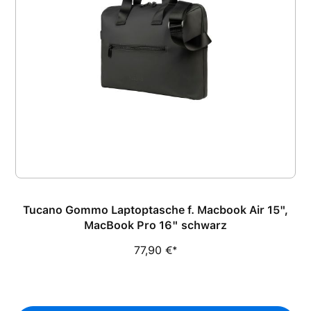
Tucano Gommo Laptoptasche f. Macbook Air 15",
MacBook Pro 16" schwarz
77,90 €*