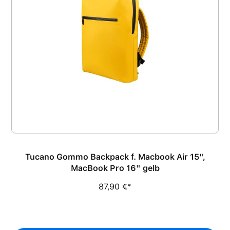
Tucano Gommo Backpack f. Macbook Air 15",
MacBook Pro 16" gelb
87,90 €*