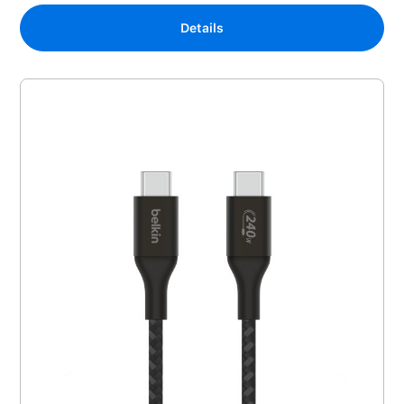
Details