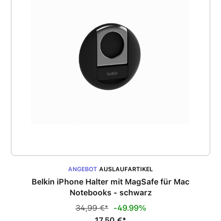
ANGEBOT
AUSLAUFARTIKEL
Belkin iPhone Halter mit MagSafe für Mac
Notebooks - schwarz
34,99 €*
-49.99%
17,50 €*