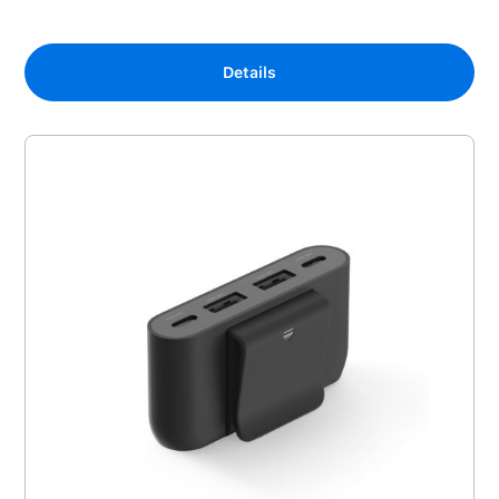
Details