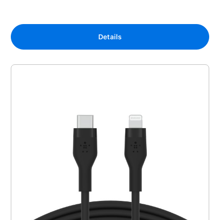
Details