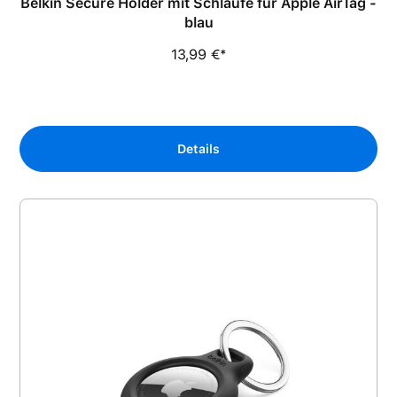
Belkin Secure Holder mit Schlaufe für Apple AirTag -
blau
13,99 €*
Details