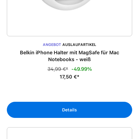
ANGEBOT
AUSLAUFARTIKEL
Belkin iPhone Halter mit MagSafe für Mac
Notebooks - weiß
34,99 €*
-49.99%
17,50 €*
Details