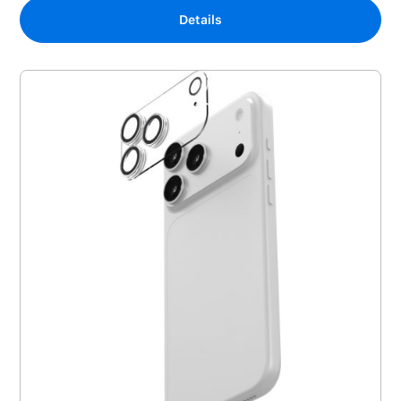
Details