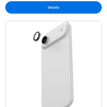
Details