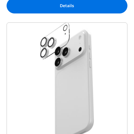
Details