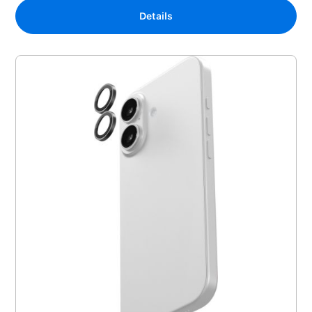
Details