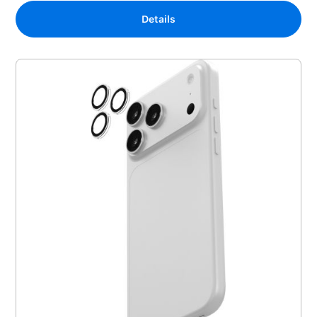
Details