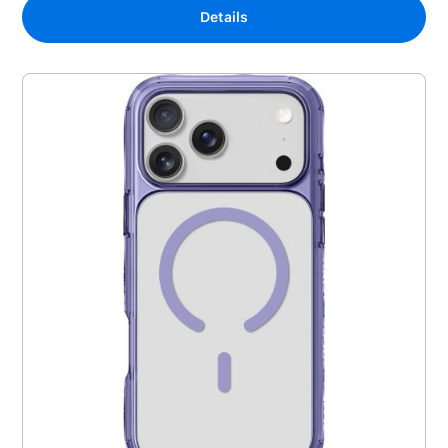
Details