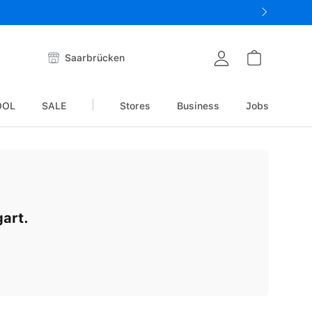
Saarbrücken
OOL
SALE
Stores
Business
Jobs
art.