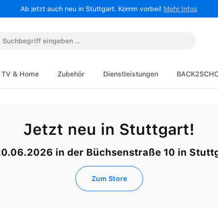
Ab jetzt auch neu in Stuttgart. Komm vorbei!
Mehr Infos
TV & Home
Zubehör
Dienstleistungen
BACK2SCH
Jetzt neu in Stuttgart!
20.06.2026 in der Büchsenstraße 10 in Stuttg
Zum Store