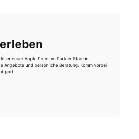
 erleben
 Unser neuer Apple Premium Partner Store in
arke Angebote und persönliche Beratung. Komm vorbei
uttgart!