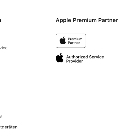
n
Apple Premium Partner
vice
g
ltgeräten